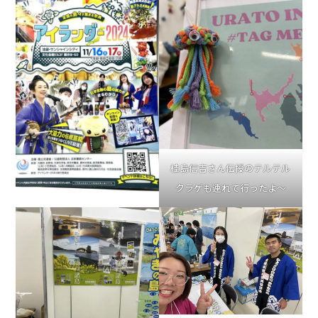
桂島信吉さん伝授のテルテル
クラゲも連れて行ったよ～