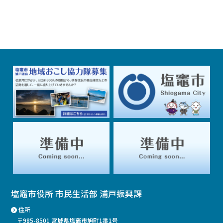
塩竈市役所 市民生活部 浦戸振興課
住所
〒985-8501 宮城県塩竈市旭町1番1号