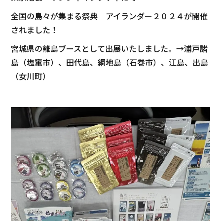
全国の島々が集まる祭典 アイランダー２０２４が開催
されました！
宮城県の離島ブースとして出展いたしました。→浦戸諸
島（塩竃市）、田代島、網地島（石巻市）、江島、出島
（女川町）