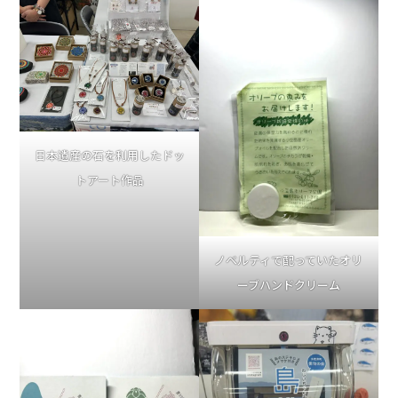
日本遺産の石を利用したドッ
トアート作品
ノベルティで配っていたオリ
ーブハンドクリーム