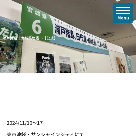
toggle
Menu
浦戸諸島｜宮城県塩竈市【公式】
2024/11/16～17
東京池袋・サンシャインシティにて