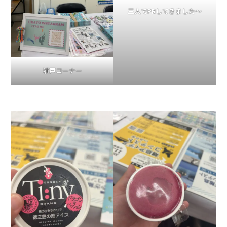
三人でPRしてきました～
浦戸コーナー