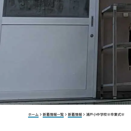
ホーム
新着情報一覧
新着情報
浦戸小中学校🌸卒業式🌸