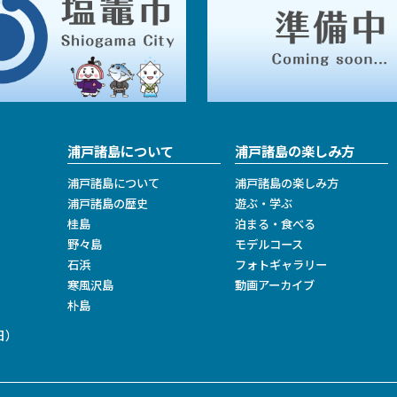
浦戸諸島について
浦戸諸島の楽しみ方
浦戸諸島について
浦戸諸島の楽しみ方
浦戸諸島の歴史
遊ぶ・学ぶ
桂島
泊まる・食べる
野々島
モデルコース
石浜
フォトギャラリー
寒風沢島
動画アーカイブ
朴島
日）