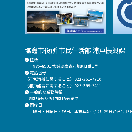
塩竈市役所 市民生活部 浦戸振興課
住所
〒985-8501 宮城県塩竈市旭町1番1号
電話番号
（市営汽船に関すること）022-361-7710
（浦戸諸島に関すること）022-369-2411
一般的な業務時間
8時30分から17時15分まで
閉庁日
土曜日・日曜日・祝日、年末年始
（12月29日から1月3