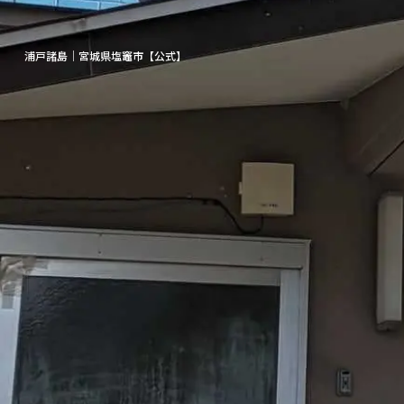
浦戸諸島｜宮城県塩竈市【公式】